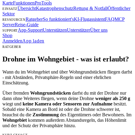
Karte
Funktionen
Pro
Tools
Übersicht
Katastrophenschutz
Rettung & Notfall
Öffentlicher
EINSATZ
Sektor
Ratgeber
So funktioniert's
KI-Flugassistent
FAQ
MCP
RESSOURCEN
Server
Reise-Guide
App-Support
Unterstützen
Unterstützer
Über uns
SUPPORT
Shop
Anmelden
App laden
RATGEBER
Drohne im Wohngebiet -
was ist erlaubt?
Wann du im Wohngebiet und über Wohngrundstücken fliegen darfst
- mit Abständen, Privatsphäre-Regeln und einer ehrlichen
Einschätzung.
Über fremden
Wohngrundstücken
darfst du mit der Drohne nur
dann ohne Weiteres fliegen, wenn deine Drohne
weniger als 250 g
wiegt und
keine Kamera oder Sensoren zur Aufnahme
besitzt.
Sobald eine Kamera an Bord ist oder die Drohne schwerer ist,
brauchst du die
Zustimmung
des Eigentümers oder Bewohners. Im
Wohngebiet
kommen außerdem Abstandsregeln, das Höhenlimit
und der Schutz der Privatsphäre hinzu.