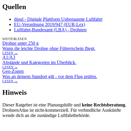
Quellen
dipul - Digitale Plattform Unbemannte Luftfahrt
EU-Verordnung 2019/947 (EUR-Lex)
Luftfahrt-Bundesamt (LBA) - Drohnen
WEITERLESEN
Drohne unter 250 g
Wann die leichte Drohne ohne Führerschein fliegt.
LESEN →
A1/A3
Abstände und Kategorien im Überblick.
LESEN →
Geo-Zonen
Was an deinem Standort gilt - vor dem Flug prüfen.
LESEN →
Hinweis
Dieser Ratgeber ist eine Planungshilfe und
keine Rechtsberatung
.
DrohnenAtlas ist nicht-kommerziell. Für verbindliche Auskünfte
wende dich an die zuständige Luftfahrtbehörde.