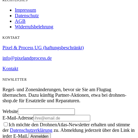
Impressum
Datenschutz
AGB
Widerrufsbelehrung
KONTAKT
Pixel & Process UG (haftungsbeschränkt)
info@pixelandprocess.de
Kontakt
NEWSLETTER
Regel- und Zonenänderungen, bevor sie Sie am Flugtag
überraschen. Dazu künftig Partner-Aktionen, etwa bei drohnen-
shop.de für Ersatzteile und Reparaturen.
Website
E-Mail-Adresse
Ich möchte den DrohnenAtlas-Newsletter erhalten und stimme
der
Datenschutzerklärung
zu. Abmeldung jederzeit über den Link in
jeder E-Mail.
Anmelden