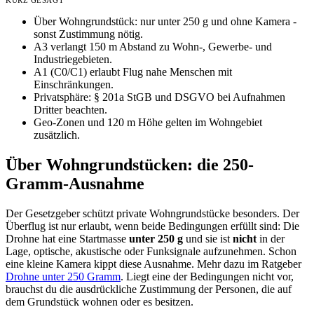
KURZ GESAGT
Über Wohngrundstück: nur unter 250 g und ohne Kamera -
sonst Zustimmung nötig.
A3 verlangt 150 m Abstand zu Wohn-, Gewerbe- und
Industriegebieten.
A1 (C0/C1) erlaubt Flug nahe Menschen mit
Einschränkungen.
Privatsphäre: § 201a StGB und DSGVO bei Aufnahmen
Dritter beachten.
Geo-Zonen und 120 m Höhe gelten im Wohngebiet
zusätzlich.
Über Wohngrundstücken: die 250-
Gramm-Ausnahme
Der Gesetzgeber schützt private Wohngrundstücke besonders. Der
Überflug ist nur erlaubt, wenn beide Bedingungen erfüllt sind: Die
Drohne hat eine Startmasse
unter 250 g
und sie ist
nicht
in der
Lage, optische, akustische oder Funksignale aufzunehmen. Schon
eine kleine Kamera kippt diese Ausnahme. Mehr dazu im Ratgeber
Drohne unter 250 Gramm
. Liegt eine der Bedingungen nicht vor,
brauchst du die ausdrückliche Zustimmung der Personen, die auf
dem Grundstück wohnen oder es besitzen.