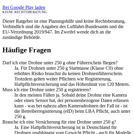
Bei Google Play laden
KEINE RECHTSBERATUNG
Dieser Ratgeber ist eine Planungshilfe und keine Rechtsberatung.
Verbindlich sind die Angaben des Luftfahrt-Bundesamts und die
EU-Verordnung 2019/947. Im Zweifel wende dich an die
zuständige Behörde.
Häufige Fragen
Darf ich eine Drohne unter 250 g ohne Führerschein fliegen?
Ja. Für Drohnen unter 250 g Startmasse (Klasse C0) ohne
erhöhtes Risiko brauchst du keinen Drohnenführerschein.
Trotzdem gelten weiter Pflichten wie Registrierung,
Haftpflichtversicherung und das Höhenlimit von 120 Metern.
Muss ich eine Drohne unter 250 g registrieren?
In den meisten Fällen ja. Sobald deine Drohne eine Kamera
oder einen Sensor hat, der personenbezogene Daten erfassen
kann - was bei nahezu allen Kameradrohnen der Fall ist - ist
die Betreiberregistrierung (eID) beim LBA Pflicht, auch unter
250 g.
Brauche ich eine Versicherung für eine Drohne unter 250 g?
Ja. Eine Haftpflichtversicherung ist in Deutschland für
Drohnen unabhängig vom Gewicht Pflicht - auch für Modelle