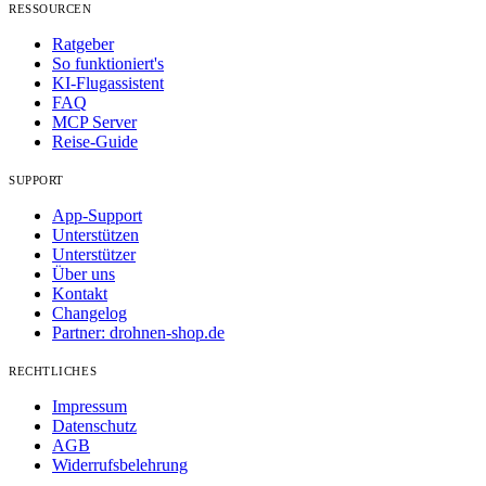
RESSOURCEN
Ratgeber
So funktioniert's
KI-Flugassistent
FAQ
MCP Server
Reise-Guide
SUPPORT
App-Support
Unterstützen
Unterstützer
Über uns
Kontakt
Changelog
Partner: drohnen-shop.de
RECHTLICHES
Impressum
Datenschutz
AGB
Widerrufsbelehrung