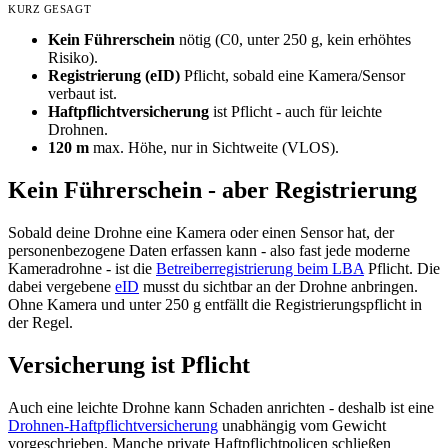
KURZ GESAGT
Kein Führerschein
nötig (C0, unter 250 g, kein erhöhtes
Risiko).
Registrierung (eID)
Pflicht, sobald eine Kamera/Sensor
verbaut ist.
Haftpflichtversicherung
ist Pflicht - auch für leichte
Drohnen.
120 m
max. Höhe, nur in Sichtweite (VLOS).
Kein Führerschein - aber Registrierung
Sobald deine Drohne eine Kamera oder einen Sensor hat, der
personenbezogene Daten erfassen kann - also fast jede moderne
Kameradrohne - ist die
Betreiberregistrierung beim LBA
Pflicht. Die
dabei vergebene
eID
musst du sichtbar an der Drohne anbringen.
Ohne Kamera und unter 250 g entfällt die Registrierungspflicht in
der Regel.
Versicherung ist Pflicht
Auch eine leichte Drohne kann Schaden anrichten - deshalb ist eine
Drohnen-Haftpflichtversicherung
unabhängig vom Gewicht
vorgeschrieben. Manche private Haftpflichtpolicen schließen