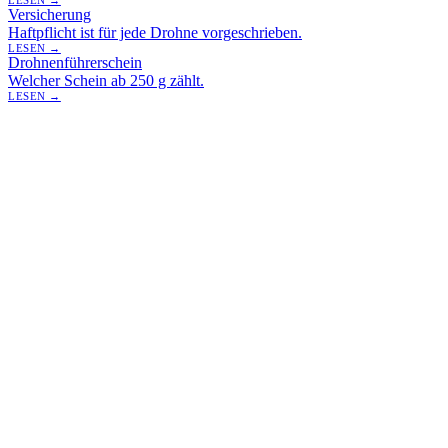
Versicherung
Haftpflicht ist für jede Drohne vorgeschrieben.
LESEN →
Drohnenführerschein
Welcher Schein ab 250 g zählt.
LESEN →