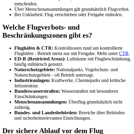
entscheiden.
Über Menschenansammlungen gilt grundsätzlich Flugverbot.
Bei Unklarheit: Flug verschieben oder Freigabe einholen.
Welche Flugverbots- und
Beschränkungszonen gibt es?
Flughäfen & CTR:
Kontrollzonen rund um kontrollierte
Flughäfen - Betrieb meist nur mit Freigabe. Mehr unter
CTR
.
ED-R (Restricted Areas):
Lufträume mit Flugbeschränkung,
häufig militärisch genutzt.
Naturschutzgebiete:
Nationalparks, Vogelschutz- und
Naturschutzgebiete - oft Betrieb untersagt.
Industrieanlagen:
Kraftwerke, Chemieparks und kritische
Infrastruktur.
Bundeswasserstraßen:
Wasserstraßen mit besonderen
Einschränkungen.
Menschenansammlungen:
Überflug grundsätzlich nicht
zulässig.
Bundes- und Landesbehörden:
Bereiche über Behörden
und sicherheitsrelevanten Einrichtungen.
Der sichere Ablauf vor dem Flug