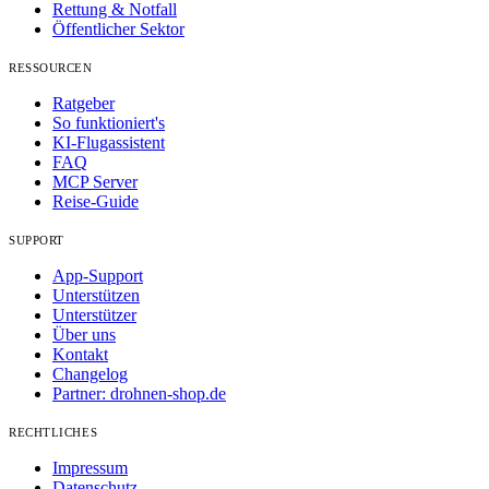
Rettung & Notfall
Öffentlicher Sektor
RESSOURCEN
Ratgeber
So funktioniert's
KI-Flugassistent
FAQ
MCP Server
Reise-Guide
SUPPORT
App-Support
Unterstützen
Unterstützer
Über uns
Kontakt
Changelog
Partner: drohnen-shop.de
RECHTLICHES
Impressum
Datenschutz