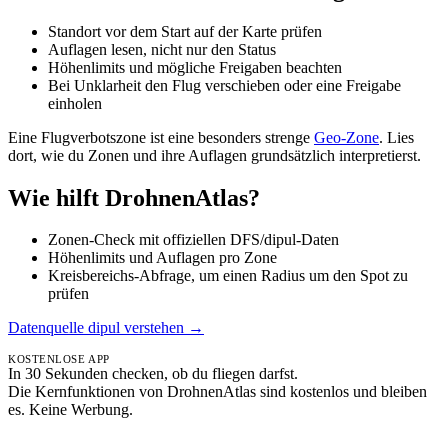
Standort vor dem Start auf der Karte prüfen
Auflagen lesen, nicht nur den Status
Höhenlimits und mögliche Freigaben beachten
Bei Unklarheit den Flug verschieben oder eine Freigabe
einholen
Eine Flugverbotszone ist eine besonders strenge
Geo-Zone
. Lies
dort, wie du Zonen und ihre Auflagen grundsätzlich interpretierst.
Wie hilft DrohnenAtlas?
Zonen-Check mit offiziellen DFS/dipul-Daten
Höhenlimits und Auflagen pro Zone
Kreisbereichs-Abfrage, um einen Radius um den Spot zu
prüfen
Datenquelle dipul verstehen →
KOSTENLOSE APP
In 30 Sekunden checken, ob du fliegen darfst.
Die Kernfunktionen von DrohnenAtlas sind kostenlos und bleiben
es. Keine Werbung.