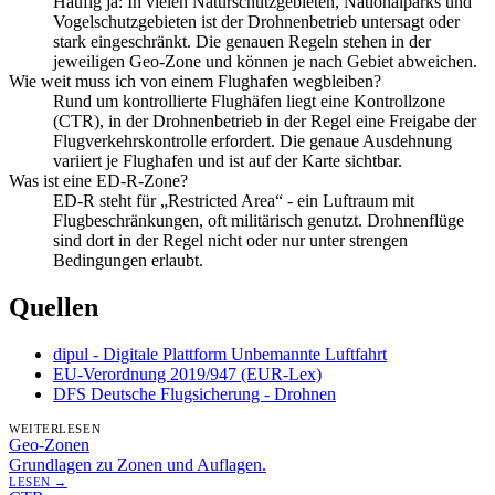
Häufig ja: In vielen Naturschutzgebieten, Nationalparks und
Vogelschutzgebieten ist der Drohnenbetrieb untersagt oder
stark eingeschränkt. Die genauen Regeln stehen in der
jeweiligen Geo-Zone und können je nach Gebiet abweichen.
Wie weit muss ich von einem Flughafen wegbleiben?
Rund um kontrollierte Flughäfen liegt eine Kontrollzone
(CTR), in der Drohnenbetrieb in der Regel eine Freigabe der
Flugverkehrskontrolle erfordert. Die genaue Ausdehnung
variiert je Flughafen und ist auf der Karte sichtbar.
Was ist eine ED-R-Zone?
ED-R steht für „Restricted Area“ - ein Luftraum mit
Flugbeschränkungen, oft militärisch genutzt. Drohnenflüge
sind dort in der Regel nicht oder nur unter strengen
Bedingungen erlaubt.
Quellen
dipul - Digitale Plattform Unbemannte Luftfahrt
EU-Verordnung 2019/947 (EUR-Lex)
DFS Deutsche Flugsicherung - Drohnen
WEITERLESEN
Geo-Zonen
Grundlagen zu Zonen und Auflagen.
LESEN →