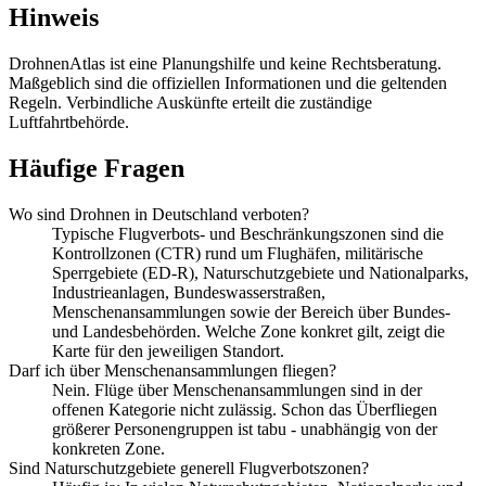
Hinweis
DrohnenAtlas ist eine Planungshilfe und keine Rechtsberatung.
Maßgeblich sind die offiziellen Informationen und die geltenden
Regeln. Verbindliche Auskünfte erteilt die zuständige
Luftfahrtbehörde.
Häufige Fragen
Wo sind Drohnen in Deutschland verboten?
Typische Flugverbots- und Beschränkungszonen sind die
Kontrollzonen (CTR) rund um Flughäfen, militärische
Sperrgebiete (ED-R), Naturschutzgebiete und Nationalparks,
Industrieanlagen, Bundeswasserstraßen,
Menschenansammlungen sowie der Bereich über Bundes-
und Landesbehörden. Welche Zone konkret gilt, zeigt die
Karte für den jeweiligen Standort.
Darf ich über Menschenansammlungen fliegen?
Nein. Flüge über Menschenansammlungen sind in der
offenen Kategorie nicht zulässig. Schon das Überfliegen
größerer Personengruppen ist tabu - unabhängig von der
konkreten Zone.
Sind Naturschutzgebiete generell Flugverbotszonen?