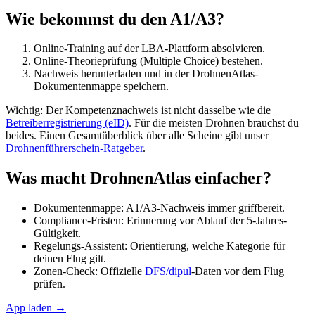
Wie bekommst du den A1/A3?
Online-Training auf der LBA-Plattform absolvieren.
Online-Theorieprüfung (Multiple Choice) bestehen.
Nachweis herunterladen und in der DrohnenAtlas-
Dokumentenmappe speichern.
Wichtig: Der Kompetenznachweis ist nicht dasselbe wie die
Betreiberregistrierung (eID)
. Für die meisten Drohnen brauchst du
beides. Einen Gesamtüberblick über alle Scheine gibt unser
Drohnenführerschein-Ratgeber
.
Was macht DrohnenAtlas einfacher?
Dokumentenmappe: A1/A3-Nachweis immer griffbereit.
Compliance-Fristen: Erinnerung vor Ablauf der 5-Jahres-
Gültigkeit.
Regelungs-Assistent: Orientierung, welche Kategorie für
deinen Flug gilt.
Zonen-Check: Offizielle
DFS/dipul
-Daten vor dem Flug
prüfen.
App laden →