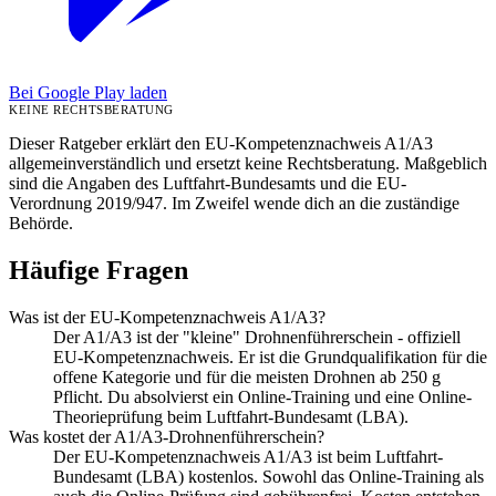
Bei Google Play laden
KEINE RECHTSBERATUNG
Dieser Ratgeber erklärt den EU-Kompetenznachweis A1/A3
allgemeinverständlich und ersetzt keine Rechtsberatung. Maßgeblich
sind die Angaben des Luftfahrt-Bundesamts und die EU-
Verordnung 2019/947. Im Zweifel wende dich an die zuständige
Behörde.
Häufige Fragen
Was ist der EU-Kompetenznachweis A1/A3?
Der A1/A3 ist der "kleine" Drohnenführerschein - offiziell
EU-Kompetenznachweis. Er ist die Grundqualifikation für die
offene Kategorie und für die meisten Drohnen ab 250 g
Pflicht. Du absolvierst ein Online-Training und eine Online-
Theorieprüfung beim Luftfahrt-Bundesamt (LBA).
Was kostet der A1/A3-Drohnenführerschein?
Der EU-Kompetenznachweis A1/A3 ist beim Luftfahrt-
Bundesamt (LBA) kostenlos. Sowohl das Online-Training als