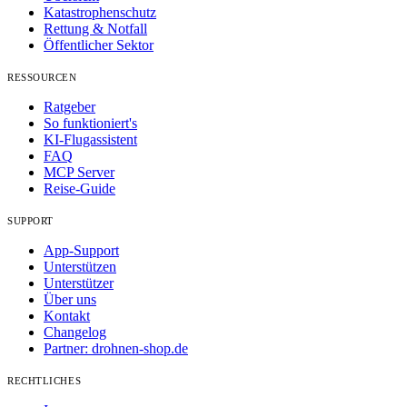
Katastrophenschutz
Rettung & Notfall
Öffentlicher Sektor
RESSOURCEN
Ratgeber
So funktioniert's
KI-Flugassistent
FAQ
MCP Server
Reise-Guide
SUPPORT
App-Support
Unterstützen
Unterstützer
Über uns
Kontakt
Changelog
Partner: drohnen-shop.de
RECHTLICHES